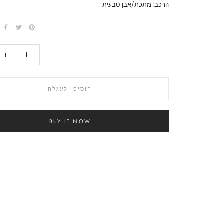
הרכב: מתכת/אבן טבעית
הוסיפי לעגלה
BUY IT NOW