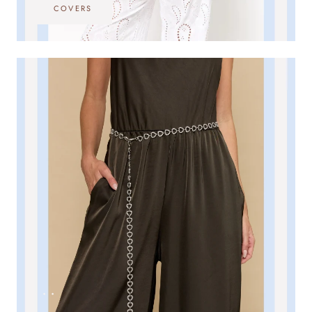
COVERS
•••