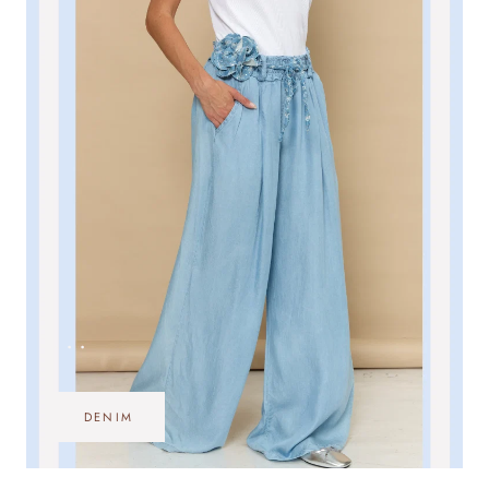
•••
DENIM