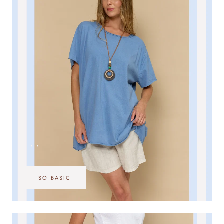
•••
SO BASIC