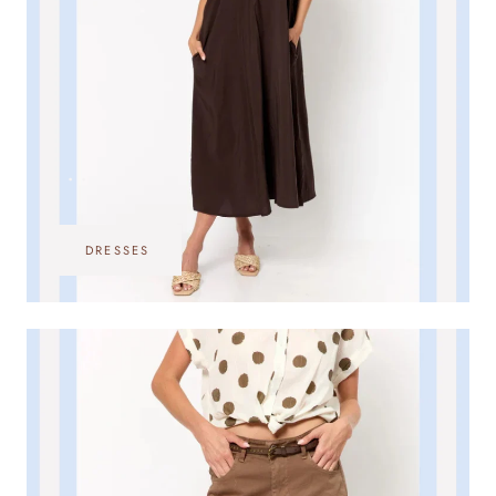
•••
DRESSES