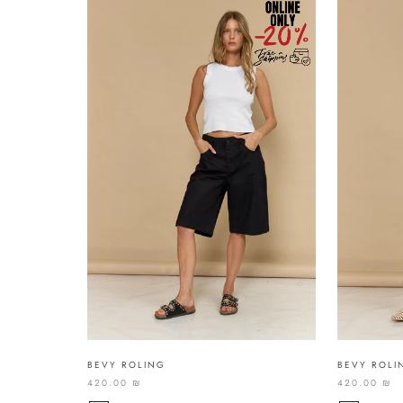
BEVY ROLING
BEVY ROLI
420.00 ₪
420.00 ₪