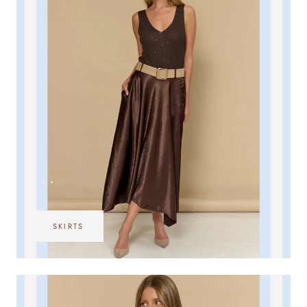
•••
SKIRTS