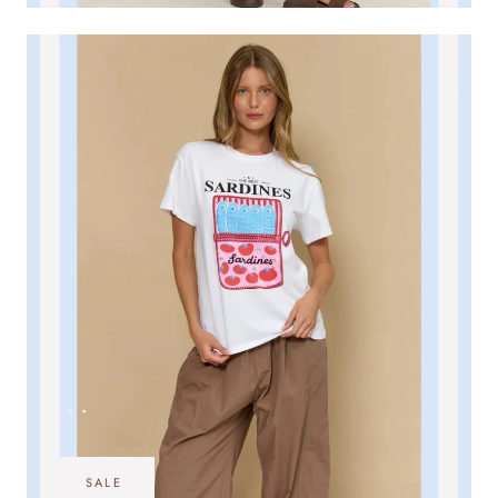
•••
SALE