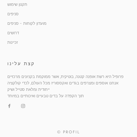
תקנון שימוש
סניפים
מועדון לקוחות - סניפים
דרושים
זכיינות
קצת עלינו
פרופיל היא רשת אופנה קטנה, בוטיקית, אשר ממוקמת בקניונים מרכזיים
אנחנו אוספים ומצרפים בגדים ואקססוריז מכל העולם, לכדי קולקציה
ייחודית ומלאת סטייל ושיק
תוך הקפדה על בדים טבעיים ואיכותיים במיוחד
© PROFIL