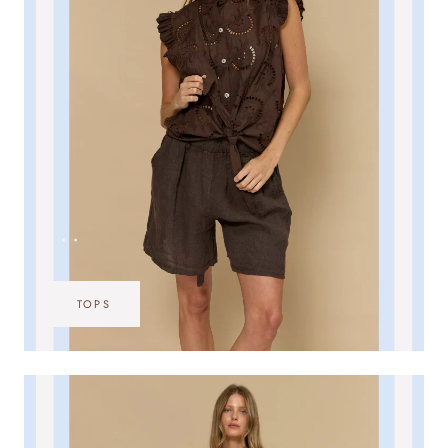
•••
TOPS