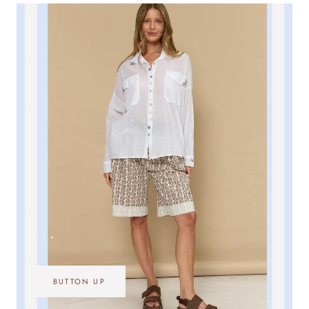
•••
BUTTON UP