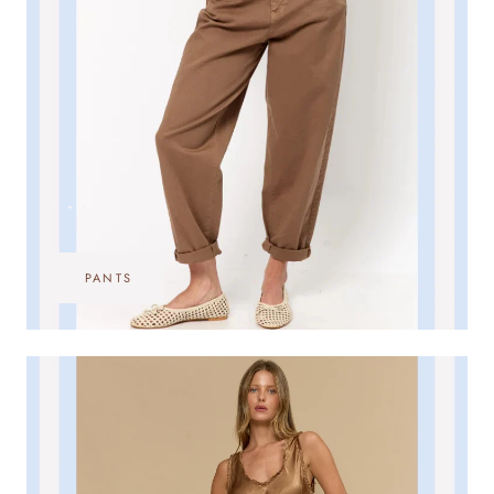
•••
PANTS